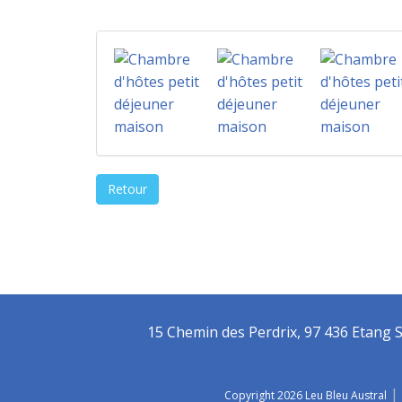
Retour
15 Chemin des Perdrix, 97 436 Etang Sai
|
Copyright 2026 Leu Bleu Austral