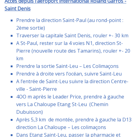
Accès depuis l’aéroport international Roland Garros -
Saint Denis
Prendre la direction Saint-Paul (au rond-point :
2ème sortie)
Traverser la capitale Saint Denis, rouler +- 30 km
A St-Paul, rester sur la 4 voies N1, direction St-
Pierre (nouvelle route des Tamarins), rouler +- 20
km
Prendre la sortie Saint-Leu – Les Colimaçons
Prendre à droite vers l’océan, suivre Saint-Leu
A l’entrée de Saint-Leu suivre la direction Centre-
ville - Saint-Pierre
4OO m après le Leader Price, prendre à gauche
vers La Chaloupe Etang St-Leu (Chemin
Dubuisson)
Après 5,3 km de montée, prendre à gauche la D13
direction La Chaloupe – Les colimaçons
Dans Etang Saint-Leu, passer la pharmacie et