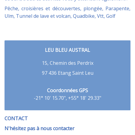
Pêche, croisières et découvertes, plongée, Parapente,
Ulm, Tunnel de lave et volcan, Quadbike, Vtt, Golf
LEU BLEU AUSTRAL
15, Chemin des Perdrix
97 436 Etang Saint Leu
Coordonnées GPS
-21° 10' 15.70", +55° 18' 29.33"
CONTACT
N'hésitez pas à nous contacter