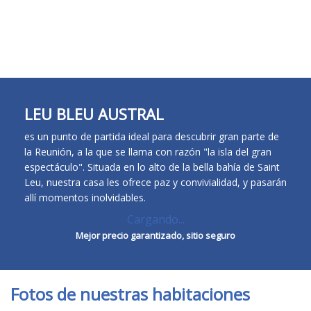
Re
FR
EN
ES
DE
LEU BLEU AUSTRAL
es un punto de partida ideal para descubrir gran parte de
la Reunión, a la que se llama con razón "la isla del gran
espectáculo". Situada en lo alto de la bella bahía de Saint
Leu, nuestra casa les ofrece paz y convivialidad, y pasarán
allí momentos inolvidables.
Cargando...
Mejor precio garantizado, sitio seguro
Fotos de nuestras habitaciones