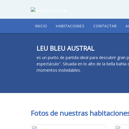
INICIO
HABITACIONES
CONTACTAR
A
LEU BLEU AUSTRAL
es un punto de partida ideal para descubrir gran p
espectáculo". Situada en lo alto de la bella bahía 
momentos inolvidables.
Fotos de nuestras habitacione