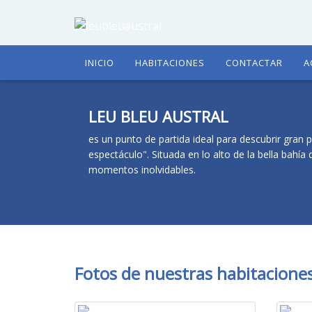
INICIO
HABITACIONES
CONTACTAR
A
LEU BLEU AUSTRAL
es un punto de partida ideal para descubrir gran p
espectáculo". Situada en lo alto de la bella bahía 
momentos inolvidables.
Fotos de nuestras habitacione